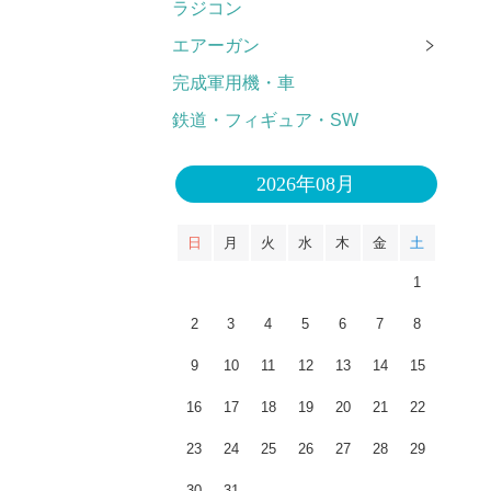
ラジコン
エアーガン
完成軍用機・車
鉄道・フィギュア・SW
2026年08月
日
月
火
水
木
金
土
1
2
3
4
5
6
7
8
9
10
11
12
13
14
15
16
17
18
19
20
21
22
23
24
25
26
27
28
29
30
31