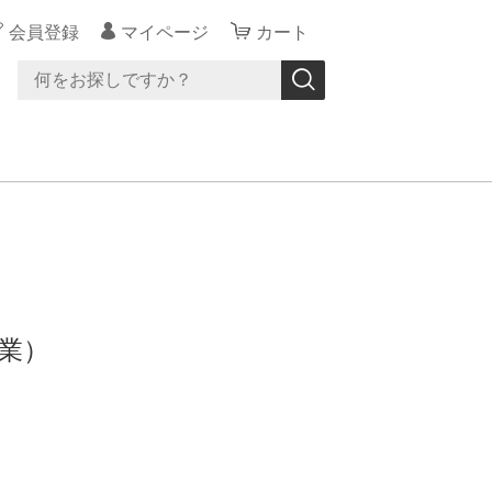
会員登録
マイページ
カート
業）