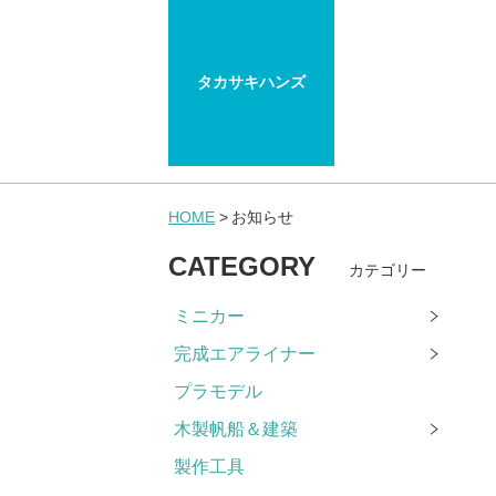
タカサキハンズ
HOME
お知らせ
CATEGORY
カテゴリー
ミニカー
完成エアライナー
プラモデル
木製帆船＆建築
製作工具