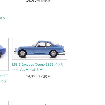
14,080円
（税込み）
 メタ
MG B Jacques Coune 1963 メタリ
ックブルー ベルギー
tto""
14,960円
（税込み）
カ)メタ