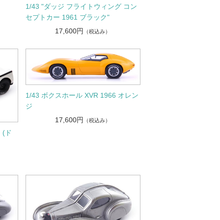
1/43 "ダッジ フライトウィング コン
セプトカー 1961 ブラック"
17,600円
（税込み）
1/43 ボクスホール XVR 1966 オレン
ジ
17,600円
（税込み）
 (ド