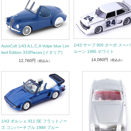
1/43 サーブ 900 ターボ スー
AutoCult 1/43 A,L,C,A Volpe blue Lim
ルーン 1985 ホワイト
ited Edition 333Pieces (イタリア)
14,080円
（税込み）
12,760円
（税込み）
1/43 ポルシェ 911 SE フラットノー
ズ コンバーチブル 1988 ブルー