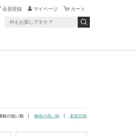
会員登録
マイページ
カート
価格の低い順
価格の高い順
更新日順