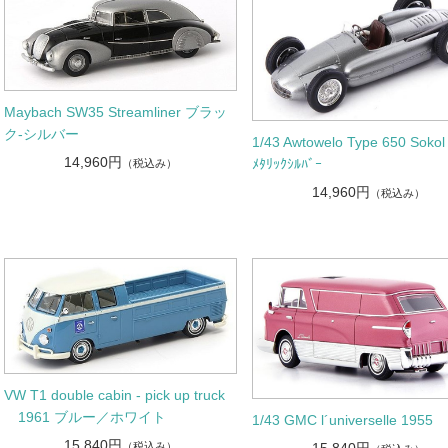
Maybach SW35 Streamliner ブラッ
ク-シルバー
1/43 Awtowelo Type 650 Sokol
14,960円
ﾒﾀﾘｯｸｼﾙﾊﾞｰ
（税込み）
14,960円
（税込み）
VW T1 double cabin - pick up truck
1961 ブルー／ホワイト
1/43 GMC l´universelle 1955
15,840円
15,840円
（税込み）