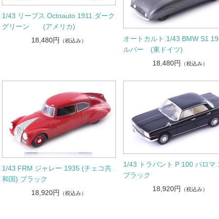
1/43 リーブス Octoauto 1911 ダーク
グリーン (アメリカ)
オートカルト 1/43 BMW S1 19
18,480円
（税込み）
ルバー (東ドイツ)
18,480円
（税込み）
1/43 トラバント P 100 パロマ 
1/43 FRM ジャレー 1935 (チェコ共
ブラック
和国) ブラック
18,920円
（税込み）
18,920円
（税込み）