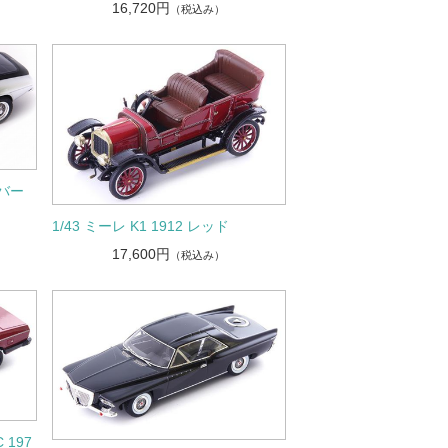
16,720円
（税込み）
ルバー
1/43 ミーレ K1 1912 レッド
17,600円
（税込み）
 197