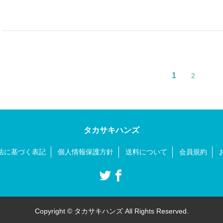
1
2
タカサキハンズ
法に基づく表記
個人情報保護方針
送料について
会員規約
Copyright © タカサキハンズ All Rights Reserved.