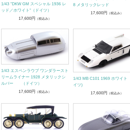
1/43 "DKW GM スペシャル 1936 レ
8 メタリックレッド
ッド／ホワイト"（ドイツ）
17,600円
（税込み）
17,600円
（税込み）
1/43 エスペンラウブ ワンダラースト
リームライナー 1928 メタリックシ
1/43 MB C101 1969 ホワイト
ルバー （ドイツ）
イツ)
17,600円
（税込み）
17,600円
（税込み）