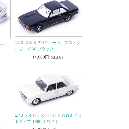
1/43 ボルボ P172 クーペ プロトタ
パーサ
イプ 1966 ブラック
14,080円
（税込み）
1/43 メルセデス・ベンツ W118 プロ
トタイプ 1960 ホワイト