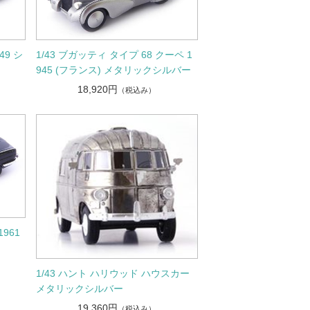
49 シ
1/43 ブガッティ タイプ 68 クーペ 1
945 (フランス) メタリックシルバー
18,920円
（税込み）
1961
1/43 ハント ハリウッド ハウスカー
メタリックシルバー
19,360円
（税込み）