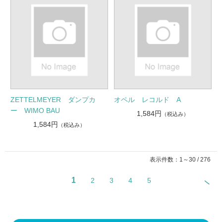
ZETTELMEYER ダンプカ
オペル レコルド A
ー WIMO BAU
1,584円
（税込み）
1,584円
（税込み）
表示件数：1～30 / 276
1
2
3
4
5