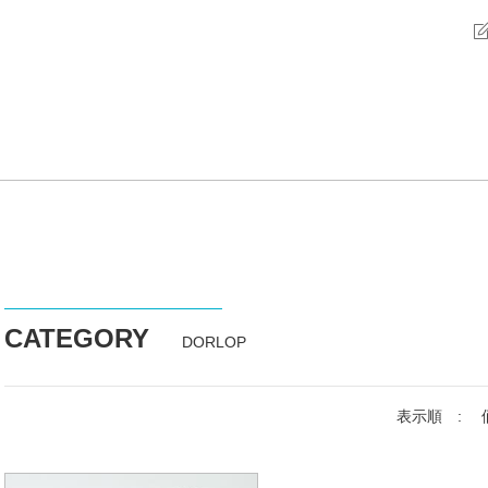
CATEGORY
DORLOP
表示順 :