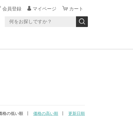
会員登録
マイページ
カート
価格の低い順
価格の高い順
更新日順