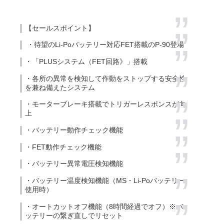
【セールスポイント】
・待望のLi-Poバッテリー対応FET搭載のP-90登場
・「PLUSシステム（FET回路》」搭載
・各所の異常を検知して作動をストップする安全性
を兼ね備えたシステム
・モーターブレーキ搭載でトリガーレスポンスが向
上
・バッテリー動作チェック機能
・FET動作チェック機能
・バッテリー異常電圧検知機能
・バッテリー温度検知機能（MS・Li-Poバッテリー
使用時）
・オートカットオフ機能（8時間経過でオフ）※バ
ッテリーの繋ぎ直しでリセット