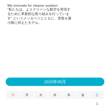
We innovate for cleaner aviation.
”私たちは、よりクリーンな航空を実現す
るために革新的な取り組みを行っていま
す” というメッセージとともに、塗装を最
小限に抑えたモデル。
2026年08月
日
月
火
水
木
金
土
1