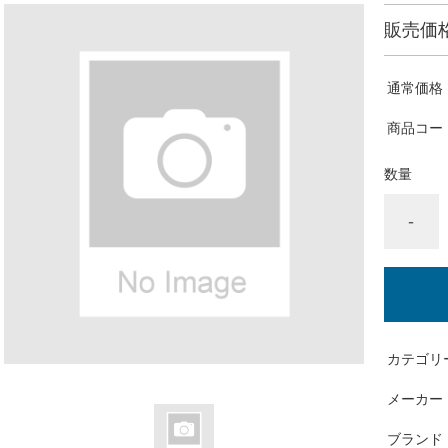
販売価
通常価格
商品コー
数量
-
カテゴリ
メーカー
ブランド