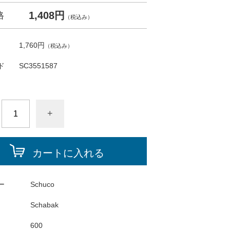
1,408円
格
（税込み）
1,760円
（税込み）
ド
SC3551587
+
カートに入れる
ー
Schuco
Schabak
600