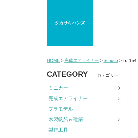
タカサキハンズ
HOME
完成エアライナー
Schuco
Tu-1
CATEGORY
カテゴリー
ミニカー
完成エアライナー
プラモデル
木製帆船＆建築
製作工具