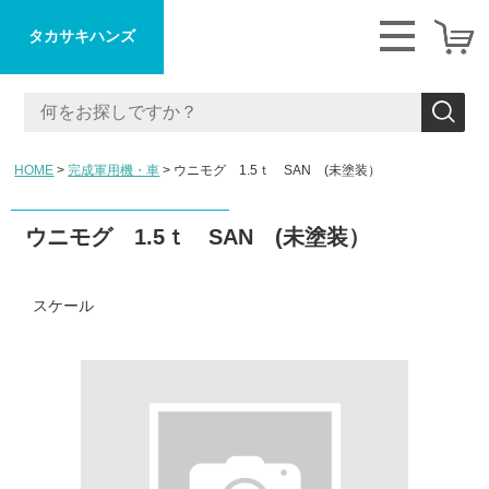
タカサキハンズ
HOME
完成軍用機・車
ウニモグ 1.5ｔ SAN (未塗装）
ウニモグ 1.5ｔ SAN (未塗装）
スケール