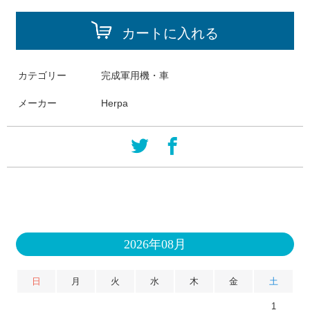
カートに入れる
カテゴリー
完成軍用機・車
メーカー
Herpa
2026年08月
日
月
火
水
木
金
土
1