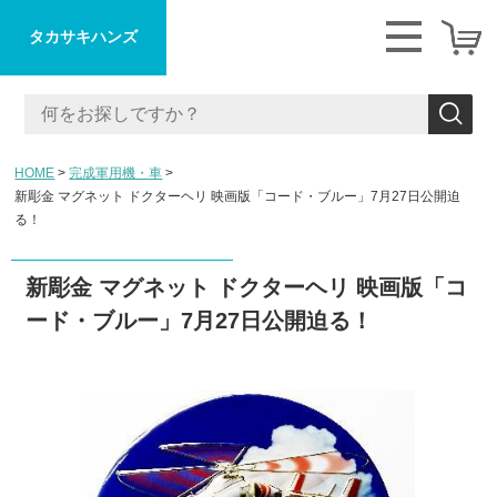
タカサキハンズ
HOME
完成軍用機・車
新彫金 マグネット ドクターヘリ 映画版「コード・ブルー」7月27日公開迫
る！
新彫金 マグネット ドクターヘリ 映画版「コ
ード・ブルー」7月27日公開迫る！