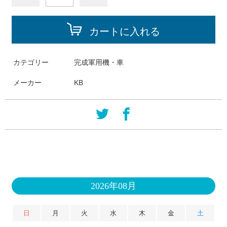
カートに入れる
カテゴリー
完成軍用機・車
メーカー
KB
2026年08月
日
月
火
水
木
金
土