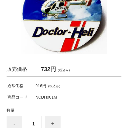
732円
販売価格
（税込み）
通常価格
916円
（税込み）
商品コード
NCDH001M
数量
-
+