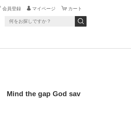
会員登録
マイページ
カート
 the gap God sav