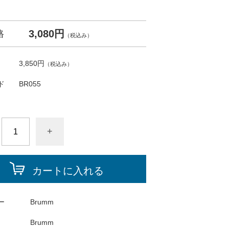
3,080円
格
（税込み）
3,850円
（税込み）
ド
BR055
+
カートに入れる
ー
Brumm
Brumm