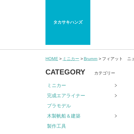
タカサキハンズ
HOME
ミニカー
Brumm
フィアット ニュー 5
CATEGORY
カテゴリー
ミニカー
完成エアライナー
プラモデル
木製帆船＆建築
製作工具