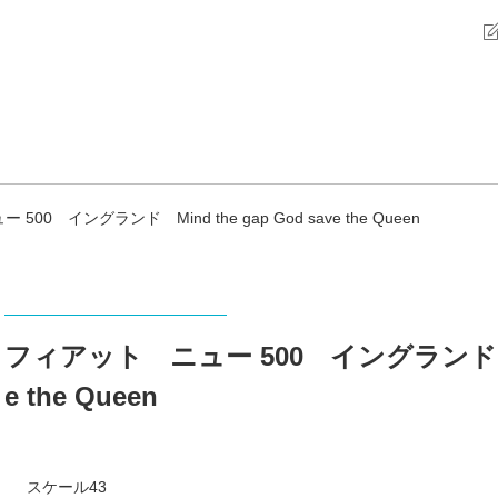
00 イングランド Mind the gap God save the Queen
フィアット ニュー 500 イングランド Mind
e the Queen
スケール43