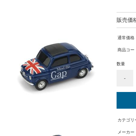
販売価
通常価格
商品コー
数量
-
カテゴリ
メーカー