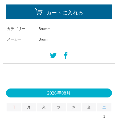
カートに入れる
カテゴリー
Brumm
メーカー
Brumm
2026年08月
日
月
火
水
木
金
土
1