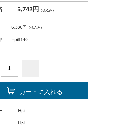
5,742円
格
（税込み）
6,380円
（税込み）
ド
Hpi8140
+
カートに入れる
ー
Hpi
Hpi