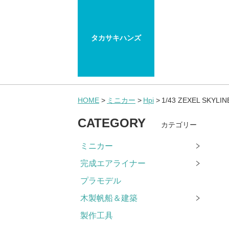
タカサキハンズ
HOME
ミニカー
Hpi
1/43 ZEXEL SKYLIN
CATEGORY
カテゴリー
ミニカー
完成エアライナー
プラモデル
木製帆船＆建築
製作工具