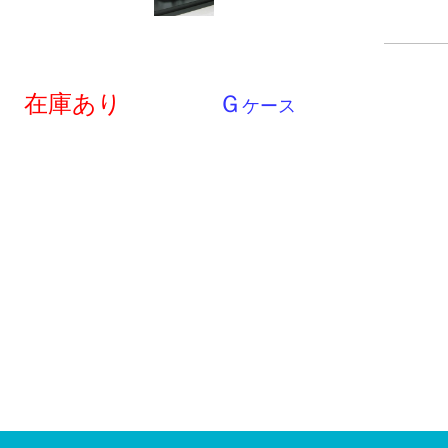
在庫あり
Ｇ
ケース