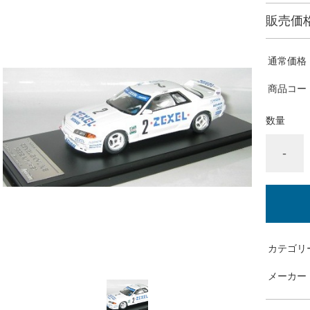
販売価
通常価格
商品コー
数量
-
カテゴリ
メーカー