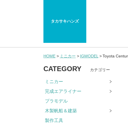
タカサキハンズ
HOME
ミニカー
IGMODEL
Toyota Cent
CATEGORY
カテゴリー
ミニカー
完成エアライナー
プラモデル
木製帆船＆建築
製作工具