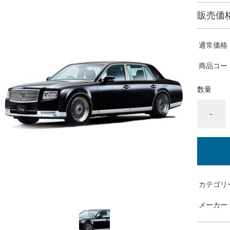
販売価
通常価格
商品コー
数量
-
カテゴリ
メーカー