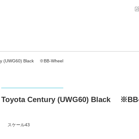
ury (UWG60) Black ※BB-Wheel
Toyota Century (UWG60) Black ※BB
スケール43