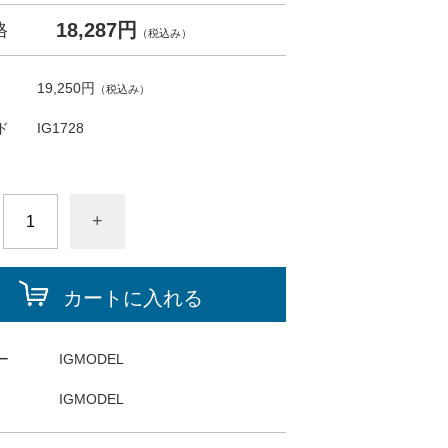
18,287円
格
（税込み）
19,250円
（税込み）
ド
IG1728
+
カートに入れる
ー
IGMODEL
IGMODEL