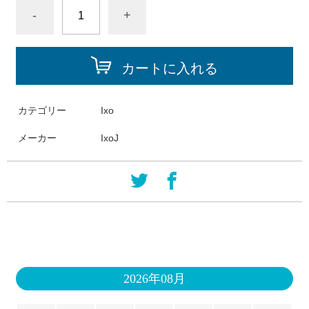
-
+
カートに入れる
カテゴリー
Ixo
メーカー
IxoJ
2026年08月