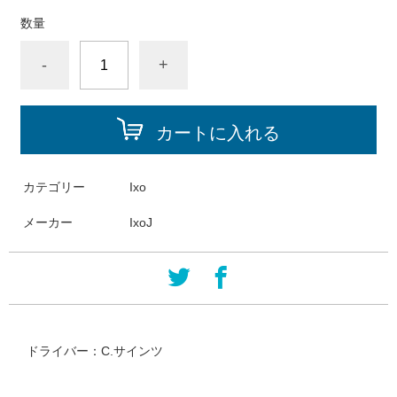
数量
-
+
カートに入れる
カテゴリー
Ixo
メーカー
IxoJ
ドライバー：C.サインツ