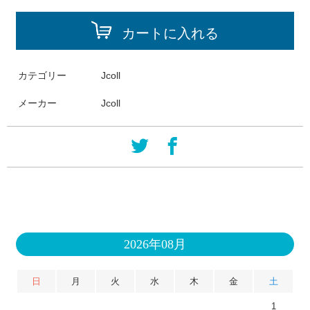
カートに入れる
カテゴリー
Jcoll
メーカー
Jcoll
2026年08月
日
月
火
水
木
金
土
1