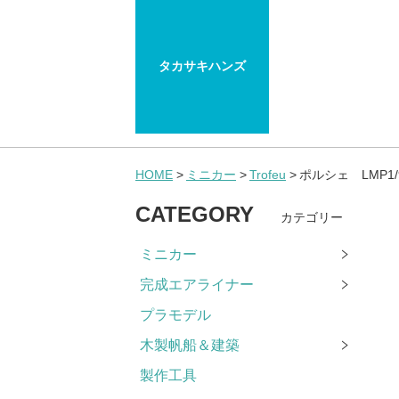
タカサキハンズ
HOME
ミニカー
Trofeu
ポルシェ LMP1
CATEGORY
カテゴリー
ミニカー
完成エアライナー
プラモデル
木製帆船＆建築
製作工具