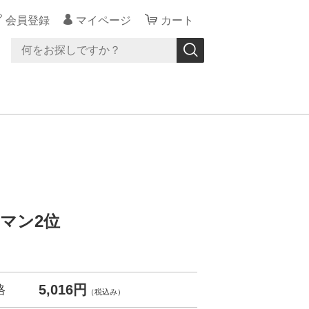
会員登録
マイページ
カート
・マン2位
5,016円
格
（税込み）