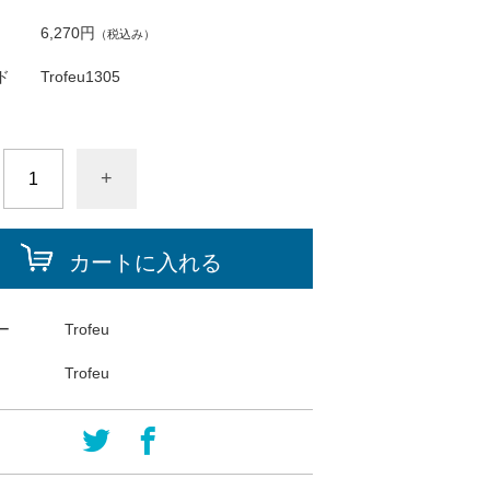
6,270円
（税込み）
ド
Trofeu1305
+
カートに入れる
ー
Trofeu
Trofeu