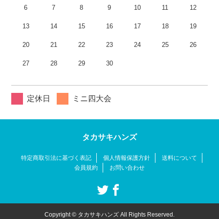
6
7
8
9
10
11
12
13
14
15
16
17
18
19
20
21
22
23
24
25
26
27
28
29
30
定休日
ミニ四大会
タカサキハンズ
特定商取引法に基づく表記
個人情報保護方針
送料について
会員規約
お問い合わせ
Copyright © タカサキハンズ All Rights Reserved.