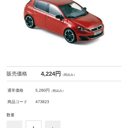
4,224円
販売価格
（税込み）
通常価格
5,280円
（税込み）
商品コード
473823
数量