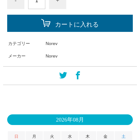
-
+
カートに入れる
カテゴリー
Norev
メーカー
Norev
2026年08月
日
月
火
水
木
金
土