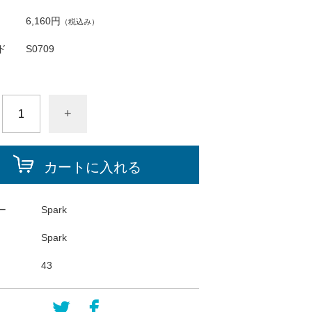
6,160円
（税込み）
ド
S0709
+
カートに入れる
ー
Spark
Spark
43