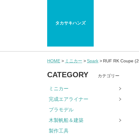
タカサキハンズ
HOME
ミニカー
Spark
RUF RK Coupe (2
CATEGORY
カテゴリー
ミニカー
完成エアライナー
プラモデル
木製帆船＆建築
製作工具