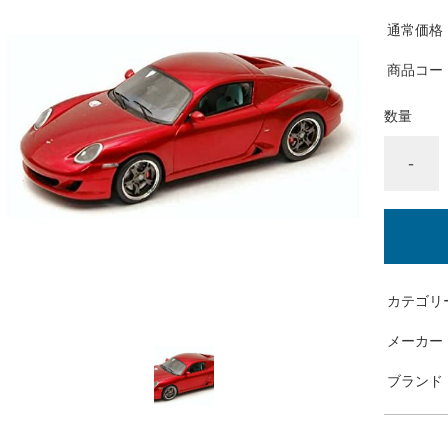
通常価格
商品コー
数量
-
カテゴリ
メーカー
ブランド