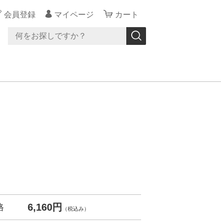
会員登録
マイページ
カート
6,160円
格
（税込み）