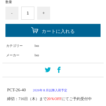
数量
-
+
カートに入れる
カテゴリー
Ixo
メーカー
Ixo
PCT
-
26-40
2026年８月以降入荷予定
締切：
716日
（木）まで
20％OFF
にてご予約受付中