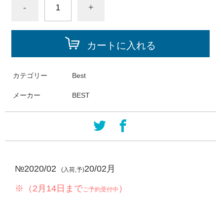
-
+
カートに入れる
カテゴリー
Best
メーカー
BEST
№2020/02
20/02月
(入荷,予)
※（2月14日まで
）
ご予約受付中