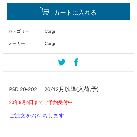
カートに入れる
カテゴリー
Corgi
メーカー
Corgi
PSD 20-202
20/12月以降
(入荷,予)
20
年
8
月6
日
までご予約受付中
ご注文をお待ちします