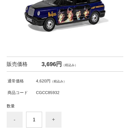
3,696円
販売価格
（税込み）
通常価格
4,620円
（税込み）
商品コード
CGCC85932
数量
-
+