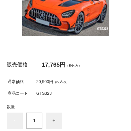
17,765円
販売価格
（税込み）
通常価格
20,900円
（税込み）
商品コード
GTS323
数量
-
+