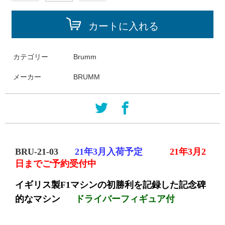
カートに入れる
カテゴリー
Brumm
メーカー
BRUMM
BRU
-
21
-
03
21年3月入荷予定
21
年
3
月
2
日までご予約受付中
イギリス製
F1
マシンの初勝利を記録した記念碑
的なマシン
ドライバーフィギュア付