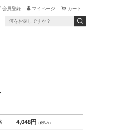
会員登録
マイページ
カート
ー
4,048円
格
（税込み）