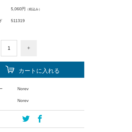
5,060円
（税込み）
ド
511319
+
カートに入れる
ー
Norev
Norev