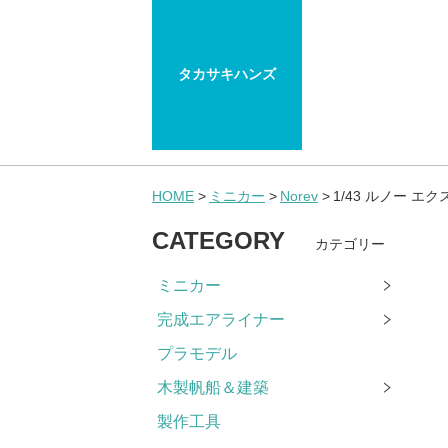
タカサキハンズ
HOME
ミニカー
Norev
1/43 ルノー エク
CATEGORY
カテゴリー
ミニカー
完成エアライナー
プラモデル
木製帆船＆建築
製作工具