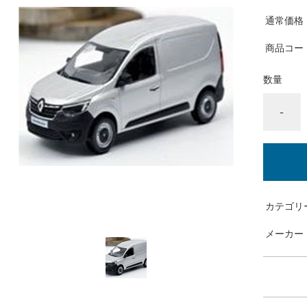
通常価格
商品コー
数量
-
カテゴリ
メーカー