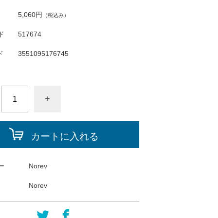
5,060円
（税込み）
ド
517674
ド
3551095176745
+
カートに入れる
ー
Norev
Norev