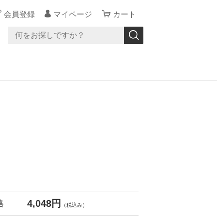
会員登録
マイページ
カート
4,048円
格
（税込み）