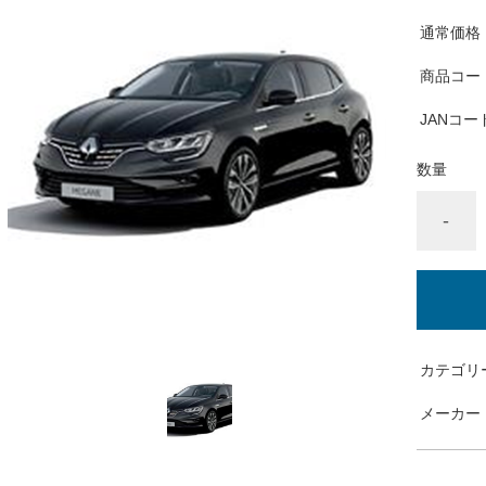
通常価格
商品コー
JANコー
数量
-
カテゴリ
メーカー