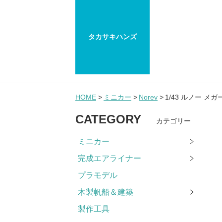
タカサキハンズ
HOME
ミニカー
Norev
1/43 ルノー メガ
CATEGORY
カテゴリー
ミニカー
完成エアライナー
プラモデル
木製帆船＆建築
製作工具