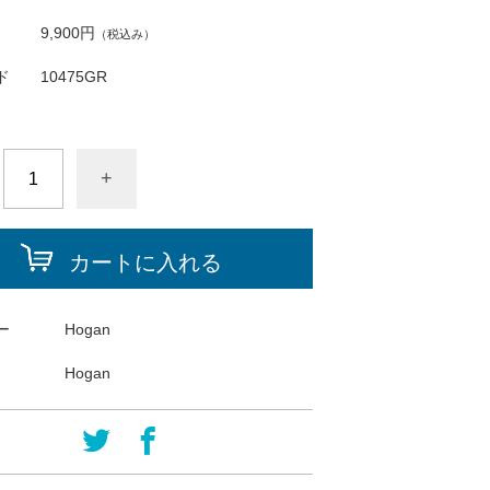
9,900円
（税込み）
ド
10475GR
+
カートに入れる
ー
Hogan
Hogan