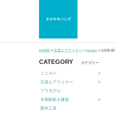
タカサキハンズ
HOME
完成エアライナー
Hogan
1/200
CATEGORY
カテゴリー
ミニカー
完成エアライナー
プラモデル
木製帆船＆建築
製作工具