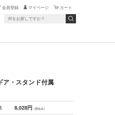
会員登録
マイページ
カート
ィングギア・スタンド付属
8,028円
格
（税込み）