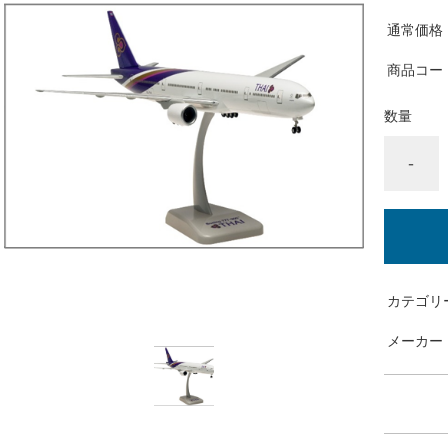
通常価格
商品コー
数量
-
カテゴリ
メーカー