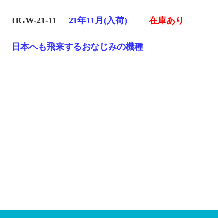
HGW-21-11
21年11月(入荷)
在庫あり
日本へも飛来するおなじみの機種