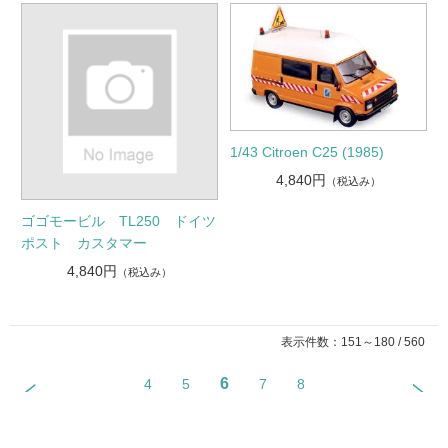
1/43 Citroen C25 (1985)
4,840円
（税込み）
ゴゴモービル TL250 ドイツ
ポスト カスタマー
4,840円
（税込み）
表示件数：151～180 / 560
6
4
5
7
8