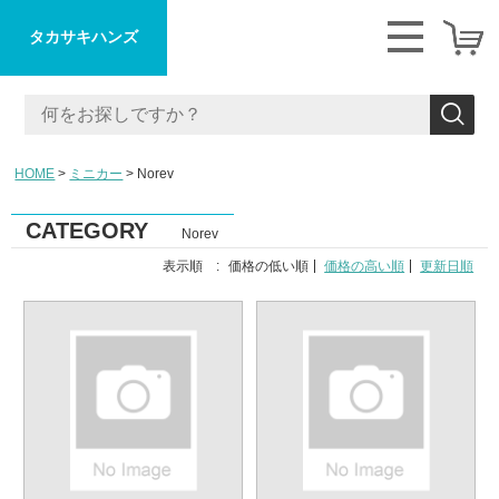
タカサキハンズ
HOME
ミニカー
Norev
CATEGORY
Norev
表示順 :
価格の低い順
価格の高い順
更新日順