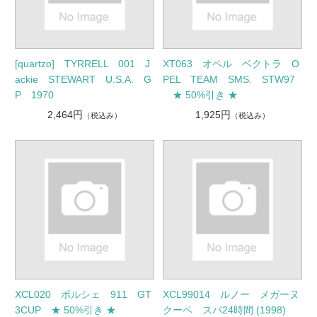
[quartzo] TYRRELL 001 J
XT063 オペル ベクトラ O
ackie STEWART U.S.A. G
PEL TEAM SMS. STW97
P 1970
★ 50%引き ★
2,464円
1,925円
（税込み）
（税込み）
XCL020 ポルシェ 911 GT
XCL99014 ルノー メガーヌ
3CUP ★ 50%引き ★
クーペ スパ24時間 (1998)