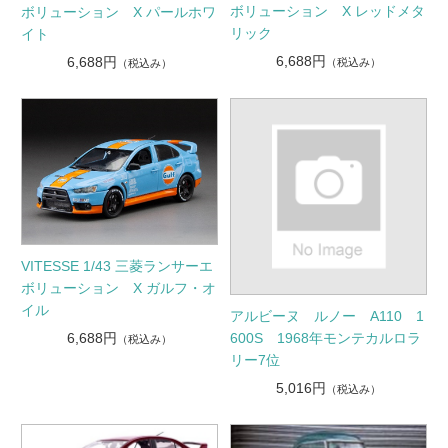
ボリューション X レッドメタ
ボリューション X パールホワ
リック
イト
6,688円
6,688円
（税込み）
（税込み）
VITESSE 1/43 三菱ランサーエ
ボリューション X ガルフ・オ
イル
アルビーヌ ルノー A110 1
6,688円
600S 1968年モンテカルロラ
（税込み）
リー7位
5,016円
（税込み）